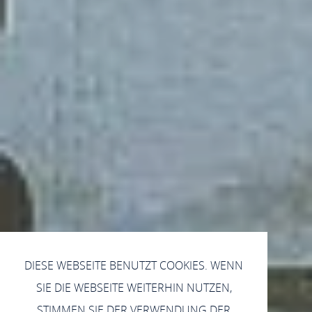
DIESE WEBSEITE BENUTZT COOKIES. WENN
SIE DIE WEBSEITE WEITERHIN NUTZEN,
STIMMEN SIE DER VERWENDUNG DER