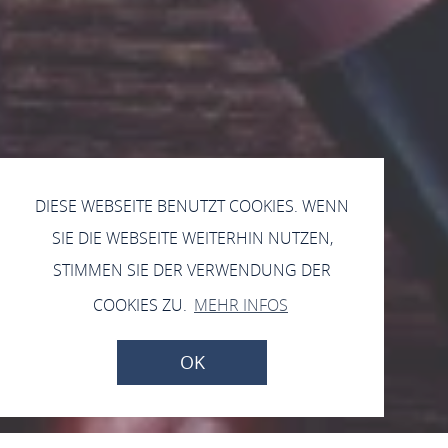
DIESE WEBSEITE BENUTZT COOKIES. WENN
SIE DIE WEBSEITE WEITERHIN NUTZEN,
STIMMEN SIE DER VERWENDUNG DER
COOKIES ZU.
MEHR INFOS
OK